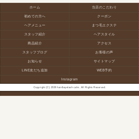
ホーム
当店のこだわり
初めての方へ
クーポン
ヘアメニュー
まつ毛エクステ
スタッフ紹介
ヘアスタイル
商品紹介
アクセス
スタッフブログ
お客様の声
お知らせ
サイトマップ
LINE友だち追加
WEB予約
Instagram
Copyright (C) 2026 hair&eyelash calm. All Rights Reserved.
モバイル
PC