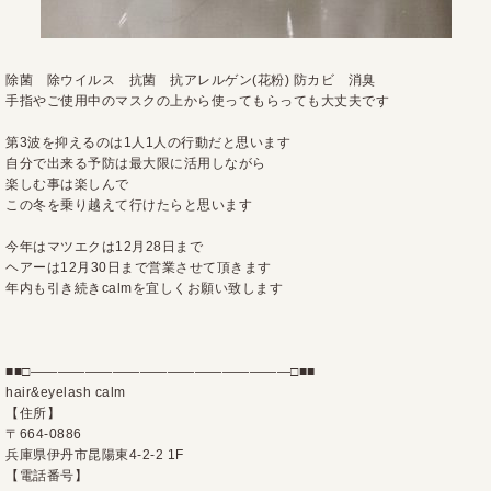
除菌 除ウイルス 抗菌 抗アレルゲン(花粉) 防カビ 消臭
手指やご使用中のマスクの上から使ってもらっても大丈夫です
第3波を抑えるのは1人1人の行動だと思います
自分で出来る予防は最大限に活用しながら
楽しむ事は楽しんで
この冬を乗り越えて行けたらと思います
今年はマツエクは12月28日まで
ヘアーは12月30日まで営業させて頂きます
年内も引き続きcalmを宜しくお願い致します
■■□―――――――――――――――――――□■■
hair&eyelash calm
【住所】
〒664-0886
兵庫県伊丹市昆陽東4-2-2 1F
【電話番号】