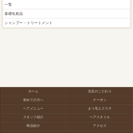
一覧
基礎化粧品
シャンプー・トリートメント
ホーム
当店のこだわり
初めての方へ
クーポン
ヘアメニュー
まつ毛エクステ
スタッフ紹介
ヘアスタイル
商品紹介
アクセス