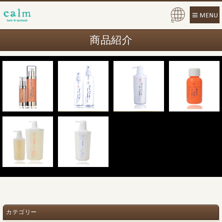
Pow
ered
商品紹介
by
カテゴリー