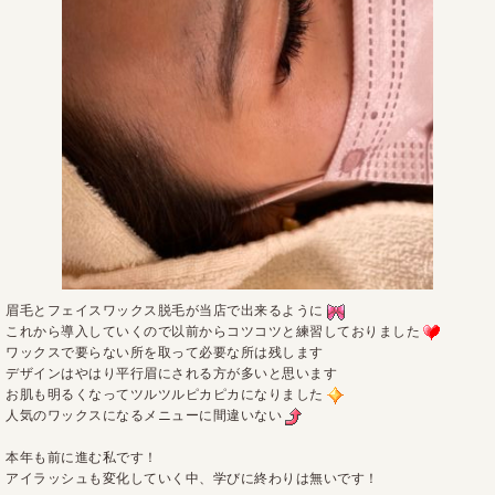
眉毛とフェイスワックス脱毛が当店で出来るように
これから導入していくので以前からコツコツと練習しておりました
ワックスで要らない所を取って必要な所は残します
デザインはやはり平行眉にされる方が多いと思います
お肌も明るくなってツルツルピカピカになりました
人気のワックスになるメニューに間違いない
本年も前に進む私です！
アイラッシュも変化していく中、学びに終わりは無いです！