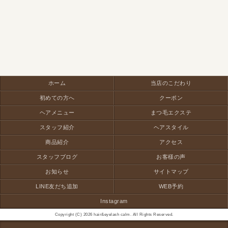
ホーム
当店のこだわり
初めての方へ
クーポン
ヘアメニュー
まつ毛エクステ
スタッフ紹介
ヘアスタイル
商品紹介
アクセス
スタッフブログ
お客様の声
お知らせ
サイトマップ
LINE友だち追加
WEB予約
Instagram
Copyright (C) 2026 hair&eyelash calm. All Rights Reserved.