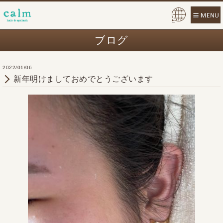
Pow
ered
ブログ
by
2022/01/06
新年明けましておめでとうございます