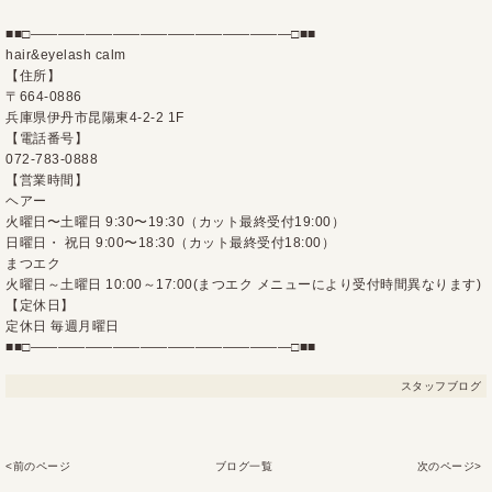
■■□―――――――――――――――――――□■■
hair&eyelash calm
【住所】
〒664-0886
兵庫県伊丹市昆陽東4-2-2 1F
【電話番号】
072-783-0888
【営業時間】
ヘアー
火曜日〜土曜日 9:30〜19:30（カット最終受付19:00）
日曜日・ 祝日 9:00〜18:30（カット最終受付18:00）
まつエク
火曜日～土曜日 10:00～17:00(まつエク メニューにより受付時間異なります)
【定休日】
定休日 毎週月曜日
■■□―――――――――――――――――――□■■
スタッフブログ
<前のページ
ブログ一覧
次のページ>